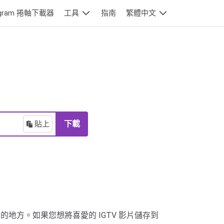
tagram 捲軸下載器
工具
指南
繁體中文
貼上
下載
 分鐘）的地方。如果您想將喜愛的 IGTV 影片儲存到