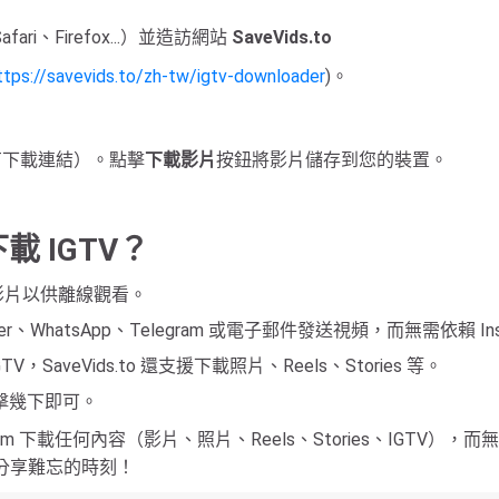
ri、Firefox...）並造訪網站
SaveVids.to
ttps://savevids.to/zh-tw/igtv-downloader
)。
有下載連結）。點擊
下載影片
按鈕將影片儲存到您的裝置。
下載 IGTV？
 影片以供離線觀看。
、WhatsApp、Telegram 或電子郵件發送視頻，而無需依賴 Ins
TV，SaveVids.to 還支援下載照片、Reels、Stories 等。
擊幾下即可。
stagram 下載任何內容（影片、照片、Reels、Stories、I
 上分享難忘的時刻！