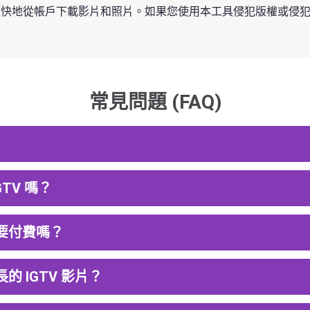
更輕鬆、更快地從帳戶下載影片和照片。如果您使用本工具侵犯版權或
常見問題 (FAQ)
GTV 嗎？
片需要付費嗎？
時長的 IGTV 影片？