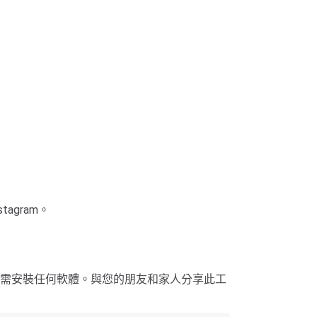
tagram。
GTV），而無需安裝任何軟體。與您的朋友和家人分享此工