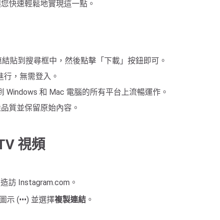
可以讓您快速輕鬆地實現這一點。
V 連結貼到搜尋框中，然後點擊「下載」按鈕即可。
進行，無需登入。
ne 到 Windows 和 Mac 電腦的所有平台上流暢運作。
最佳品質並保留原始內容。
GTV 視頻
 Instagram.com。
 (•••) 並選擇
複製連結
。