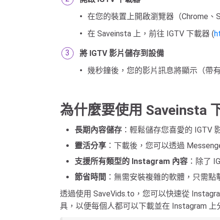
在您的裝置上開啟瀏覽器（Chrome、Safa
在 Saveinsta 上，前往 IGTV 下載器 (
h
將 IGTV 影片儲存到設備
幾秒鐘後，您的影片訊息將顯示（帶
為什麼要使用 Saveinsta 
長期內容儲存
：輕鬆儲存您喜愛的 IGTV
靈活分享
：下載後，您可以透過 Messenger
支援所有類型的 Instagram 內容
：除了 IG
節省時間
：無需安裝複雜的軟體，只需點
透過使用 SaveVids.to，您可以快速從 In
具，以便每個人都可以下載並在 Instagram