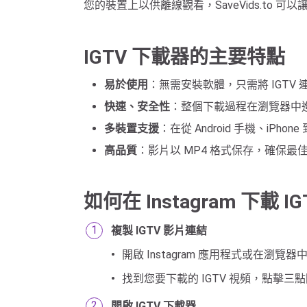
您的裝置上以供離線觀看，SaveVids.to 
IGTV 下載器的主要特點
易於使用
：無需安裝軟體，只需將 IGT
快速、安全性
：整個下載過程在瀏覽器中
多裝置支援
：在從 Android 手機、iPho
高品質
：影片以 MP4 格式保存，確保
如何在 Instagram 下載 I
複製 IGTV 影片連結
開啟 Instagram 應用程式或在瀏覽器中造訪
找到您要下載的 IGTV 視頻，點擊三點圖示
開啟 IGTV 下載器