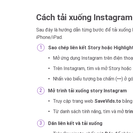
Cách tải xuống Instagram 
Sau đây là hướng dẫn từng bước để tải xuống I
iPhone/iPad.
Sao chép liên kết Story hoặc Highligh
Mở ứng dụng Instagram trên điện thoại
Trên Instagram, tìm và mở Story hoặc 
Nhấn vào biểu tượng ba chấm (•••) ở g
Mở trình tải xuống story Instagram
Truy cập trang web
SaveVids.to
bằng 
Từ danh sách tính năng, tìm và mở
trì
Dán liên kết và tải xuống