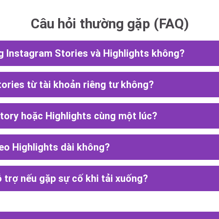
Câu hỏi thường gặp (FAQ)
g Instagram Stories và Highlights không?
tories từ tài khoản riêng tư không?
tory hoặc Highlights cùng một lúc?
deo Highlights dài không?
 trợ nếu gặp sự cố khi tải xuống?