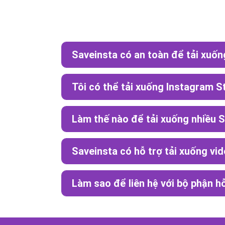
Saveinsta có an toàn để tải xuốn
Tôi có thể tải xuống Instagram S
Làm thế nào để tải xuống nhiều S
Saveinsta có hỗ trợ tải xuống vi
Làm sao để liên hệ với bộ phận hỗ