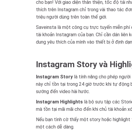
cho bạn! Với giao diện thân thiện, tốc độ tải n
thích trên Instagram chỉ trong vài thao tác đ
triệu người dùng trên toàn thế giới.
Saveinsta là một công cụ trực tuyến miễn phí 
tài khoản Instagram của bạn. Chỉ cần dán liên 
dung yêu thích của mình vào thiết bị ở định d
Instagram Story và Highli
Instagram Story
là tính năng cho phép người 
này chỉ tồn tại trong 24 giờ trước khi tự động
sướng đến video hài hước.
Instagram Highlights
là bộ sưu tập các Stori
mà tồn tại mãi mãi cho đến khi chủ tài khoản x
Nếu bạn tình cờ thấy một story hoặc highlight 
một cách dễ dàng.