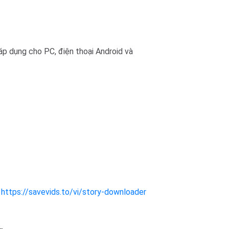
áp dụng cho PC, điện thoại Android và
:
https://savevids.to/vi/story-downloader