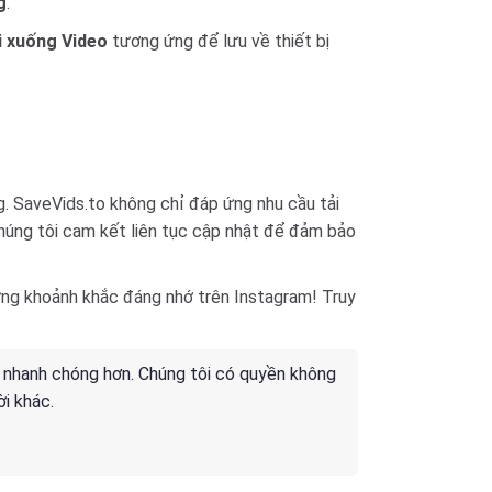
g
.
i xuống Video
tương ứng để lưu về thiết bị
g. SaveVids.to không chỉ đáp ứng nhu cầu tải
chúng tôi cam kết liên tục cập nhật để đảm bảo
hững khoảnh khắc đáng nhớ trên Instagram! Truy
à nhanh chóng hơn. Chúng tôi có quyền không
i khác.