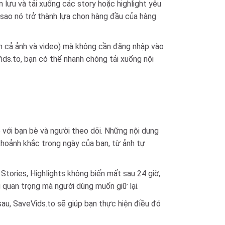
n lưu và tải xuống các story hoặc highlight yêu
 sao nó trở thành lựa chọn hàng đầu của hàng
ồm cả ảnh và video) mà không cần đăng nhập vào
ids.to, bạn có thể nhanh chóng tải xuống nội
 với bạn bè và người theo dõi. Những nội dung
khoảnh khắc trong ngày của bạn, từ ảnh tự
Stories, Highlights không biến mất sau 24 giờ,
g quan trọng mà người dùng muốn giữ lại.
sau, SaveVids.to sẽ giúp bạn thực hiện điều đó