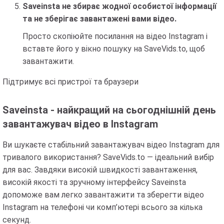
Saveinsta не збирає жодної особистої інформації
та не зберігає завантажені вами відео.
Просто скопіюйте посилання на відео Instagram і
вставте його у вікно пошуку на SaveVids.to, щоб
завантажити.
Підтримує всі пристрої та браузери
Saveinsta - найкращий на сьогоднішній день
завантажувач відео в Instagram
Ви шукаєте стабільний завантажувач відео Instagram для
тривалого використання? SaveVids.to — ідеальний вибір
для вас. Завдяки високій швидкості завантаження,
високій якості та зручному інтерфейсу Saveinsta
допоможе вам легко завантажити та зберегти відео
Instagram на телефоні чи комп’ютері всього за кілька
секунд.