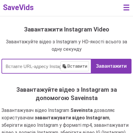
SaveVids
☰
Завантажити Instagram Video
Завантажуйте відео з Instagram у HD-якості всього за
одну секунду
Вставити
Завантажити
Завантажуйте відео з Instagram за
допомогою Saveinsta
Завантажувач відео Instagram
Saveinsta
дозволяє
користувачам
завантажувати відео Instagram
,
зберігати відео Instagram у форматі mp4, завантажувати
відео з дописів Instagram, зберігати відео IG (Instagram)