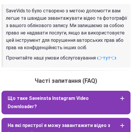
SaveVids.to було створено з метою допомогти вам
легше та швидше завантажувати відео та фотографії
з вашого облікового запису. Ми залишаємо за собою
право не надавати послуги, якщо ви використовуєте
цей інструмент для порушення авторських прав або
прав на конфіденційність інших осіб.
Прочитайте наші умови обслуговування
👉тут👈
Часті запитання (FAQ)
Що таке Saveinsta Instagram Video
Downloader?
На які пристрої я можу завантажити відео з