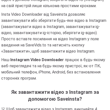
на свій пристрій лише кількома простими кроками.
Insta Video Downloader від Saveinsta дозволяє
завантажувати або зберігати будь-яке відео в Instagram
(завантажувати відео в Instagram, завантажувати ig-
відео, завантажувати ig-історію, зберігати ig-відео).
Просто вставте посилання на відео Instagram у поле
введення на SaveVids.to та натисніть кнопку
«Завантажити», щоб завантажити відео Instagram.
Наш
Instagram Video Downloader
працює в будь-якому
веб-переглядачі та на будь-якому пристрої, як-от ПК,
мобільний телефон, iPhone, Android, без встановлення
сторонніх програм.
Як завантажити відео з Instagram за
допомогою Saveinsta?
💡 Щоб завантажити відео з Instagram, виконайте 4