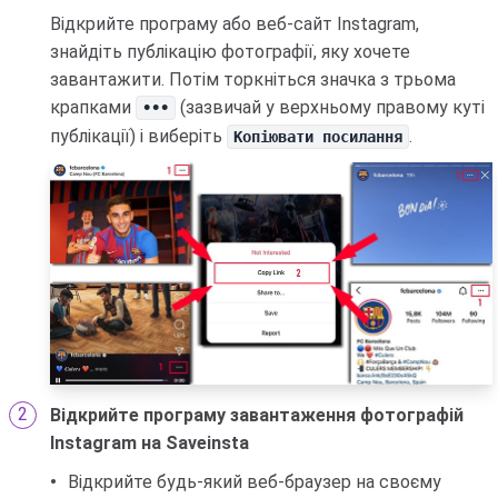
Відкрийте програму або веб-сайт Instagram,
знайдіть публікацію фотографії, яку хочете
завантажити. Потім торкніться значка з трьома
крапками
(зазвичай у верхньому правому куті
•••
публікації) і виберіть
.
Копіювати посилання
Відкрийте програму завантаження фотографій
Instagram на Saveinsta
Відкрийте будь-який веб-браузер на своєму