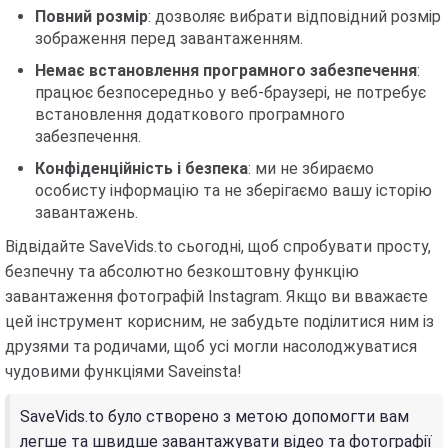
Повний розмір
: дозволяє вибрати відповідний розмір
зображення перед завантаженням.
Немає встановлення програмного забезпечення
:
працює безпосередньо у веб-браузері, не потребує
встановлення додаткового програмного
забезпечення.
Конфіденційність і безпека
: ми не збираємо
особисту інформацію та не зберігаємо вашу історію
завантажень.
Відвідайте SaveVids.to сьогодні, щоб спробувати просту,
безпечну та абсолютно безкоштовну функцію
завантаження фотографій Instagram. Якщо ви вважаєте
цей інструмент корисним, не забудьте поділитися ним із
друзями та родичами, щоб усі могли насолоджуватися
чудовими функціями Saveinsta!
SaveVids.to було створено з метою допомогти вам
легше та швидше завантажувати відео та фотографії