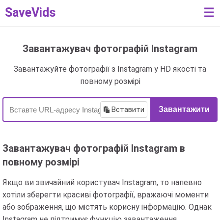
SaveVids
☰
Завантажувач фотографій Instagram
Завантажуйте фотографії з Instagram у HD якості та
повному розмірі
Вставити
Завантажити
Завантажувач фотографій Instagram в
повному розмірі
Якщо ви звичайний користувач Instagram, то напевно
хотіли зберегти красиві фотографії, вражаючі моменти
або зображення, що містять корисну інформацію. Однак
Instagram не підтримує функцію завантаження