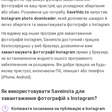
фотографій на ваш пристрій, що ускладнює зберігання
або обмін. Розуміючи цю потребу,
SaveVids.to
запустив
Instagram photo downloader
, який допомагає швидко й
легко зберігати та завантажувати фотографії з Instagram.
На відміну від інших програм для завантаження
фотографій Instagram, Saveinsta доступний і працює
безпосередньо у веб-браузері, дозволяючи вам
завантажувати фотографії Instagram
прямо у браузері,
не встановлюючи жодного іншого програмного
забезпечення чи розширень. Він добре працює на будь-
якому пристрої, включаючи ПК, планшет або телефон
(iPhone, Android).
Як використовувати Saveinsta для
завантаження фотографій з Instagram?
Копіювати посилання на публікацію в Instagram