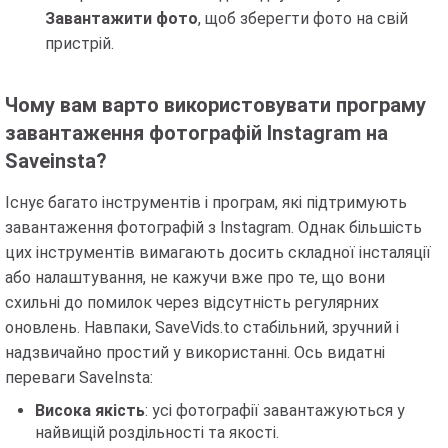
Завантажити фото
, щоб зберегти фото на свій
пристрій.
Чому вам варто використовувати програму
завантаження фотографій Instagram на
Saveinsta?
Існує багато інструментів і програм, які підтримують
завантаження фотографій з Instagram. Однак більшість
цих інструментів вимагають досить складної інсталяції
або налаштування, не кажучи вже про те, що вони
схильні до помилок через відсутність регулярних
оновлень. Навпаки, SaveVids.to стабільний, зручний і
надзвичайно простий у використанні. Ось видатні
переваги SaveInsta:
Висока якість
: усі фотографії завантажуються у
найвищій роздільності та якості.