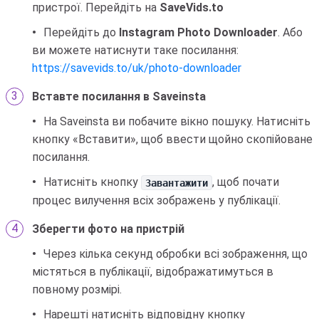
пристрої. Перейдіть на
SaveVids.to
Перейдіть до
Instagram Photo Downloader
. Або
ви можете натиснути таке посилання:
https://savevids.to/uk/photo-downloader
Вставте посилання в Saveinsta
На Saveinsta ви побачите вікно пошуку. Натисніть
кнопку «Вставити», щоб ввести щойно скопійоване
посилання.
Натисніть кнопку
, щоб почати
Завантажити
процес вилучення всіх зображень у публікації.
Зберегти фото на пристрій
Через кілька секунд обробки всі зображення, що
містяться в публікації, відображатимуться в
повному розмірі.
Нарешті натисніть відповідну кнопку