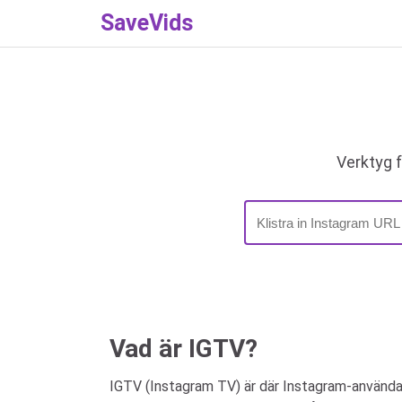
SaveVids
Verktyg f
Vad är IGTV?
IGTV (Instagram TV) är där Instagram-användare 