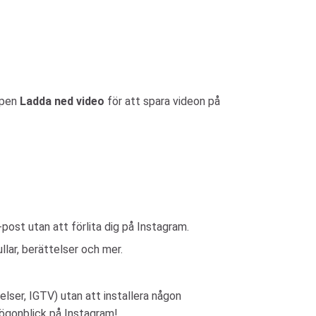
ppen
Ladda ned video
för att spara videon på
post utan att förlita dig på Instagram.
lar, berättelser och mer.
elser, IGTV) utan att installera någon
 ögonblick på Instagram!