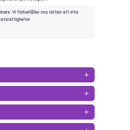
are. Vi förbehåller oss rätten att inte
tetsrättigheter.