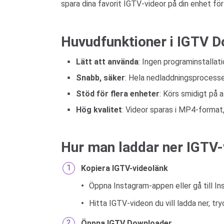
spara dina favorit IGTV-videor på din enhet för
Huvudfunktioner i IGTV 
Lätt att använda
: Ingen programinstallati
Snabb, säker
: Hela nedladdningsprocessen
Stöd för flera enheter
: Körs smidigt på 
Hög kvalitet
: Videor sparas i MP4-format,
Hur man laddar ner IGTV-
Kopiera IGTV-videolänk
Öppna Instagram-appen eller gå till In
Hitta IGTV-videon du vill ladda ner, tr
Öppna IGTV Downloader