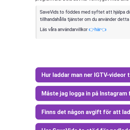
SaveVids.to föddes med syftet att hjälpa dig
tillhandahålla tjänster om du använder detta
Läs våra användarvillkor
👉här👈
Hur laddar man ner IGTV-videor t
Måste jag logga in på Instagram 
Finns det någon avgift för att l