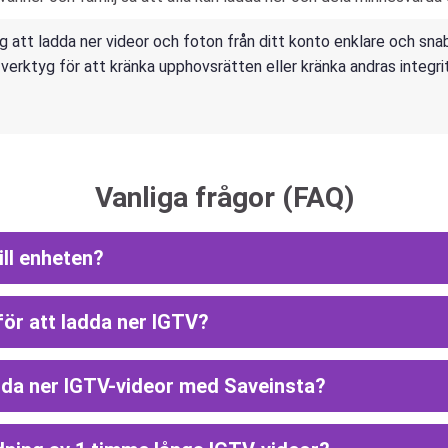
 att ladda ner videor och foton från ditt konto enklare och snabb
 verktyg för att kränka upphovsrätten eller kränka andras integri
Vanliga frågor (FAQ)
ill enheten?
för att ladda ner IGTV?
adda ner IGTV-videor med Saveinsta?