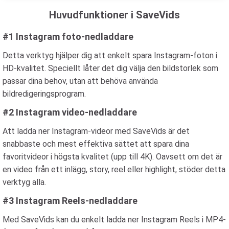
Huvudfunktioner i SaveVids
#1 Instagram foto-nedladdare
Detta verktyg hjälper dig att enkelt spara Instagram-foton i
HD-kvalitet. Speciellt låter det dig välja den bildstorlek som
passar dina behov, utan att behöva använda
bildredigeringsprogram.
#2 Instagram video-nedladdare
Att ladda ner Instagram-videor med SaveVids är det
snabbaste och mest effektiva sättet att spara dina
favoritvideor i högsta kvalitet (upp till 4K). Oavsett om det är
en video från ett inlägg, story, reel eller highlight, stöder detta
verktyg alla.
#3 Instagram Reels-nedladdare
Med SaveVids kan du enkelt ladda ner Instagram Reels i MP4-