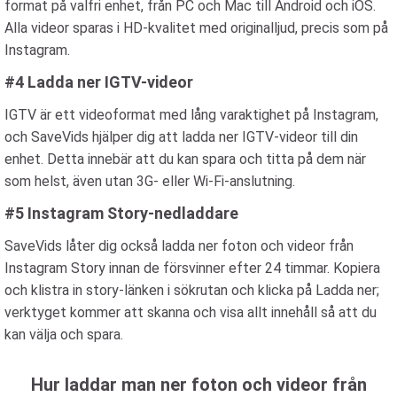
format på valfri enhet, från PC och Mac till Android och iOS.
Alla videor sparas i HD-kvalitet med originalljud, precis som på
Instagram.
#4 Ladda ner IGTV-videor
IGTV är ett videoformat med lång varaktighet på Instagram,
och SaveVids hjälper dig att ladda ner IGTV-videor till din
enhet. Detta innebär att du kan spara och titta på dem när
som helst, även utan 3G- eller Wi-Fi-anslutning.
#5 Instagram Story-nedladdare
SaveVids låter dig också ladda ner foton och videor från
Instagram Story innan de försvinner efter 24 timmar. Kopiera
och klistra in story-länken i sökrutan och klicka på Ladda ner;
verktyget kommer att skanna och visa allt innehåll så att du
kan välja och spara.
Hur laddar man ner foton och videor från