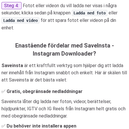
Steg 4:
Fotot eller videon du vill ladda ner visas i några
sekunder, klicka sedan på knappen
eller
Ladda ned foto
för att spara fotot eller videon på din
Ladda ned video
enhet.
Enastående fördelar med SaveInsta -
Instagram Downloader?
Saveinsta
är ett kraftfullt verktyg som hjälper dig att ladda
ner innehåll från Instagram snabbt och enkelt. Här är skälen till
att Saveinsta är det bästa valet:
✅
Gratis, obegränsade nedladdningar
Saveinsta låter dig ladda ner foton, videor, berättelser,
höjdpunkter, IGTV och IG Reels från Instagram helt gratis och
med obegränsade nedladdningar.
✅
Du behöver inte installera appen