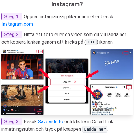
Instagram?
Steg 1:
Öppna Instagram-applikationen eller besök
Instagram.com
Steg 2:
Hitta ett foto eller en video som du vill ladda ner
och kopiera länken genom att klicka på (
) ikonen
•••
Steg 3:
Besök
SaveVids.to
och klistra in Copid Link i
inmatningsrutan och tryck på knappen
.
Ladda ner