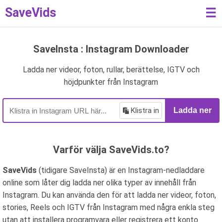
SaveVids
☰
SaveInsta : Instagram Downloader
Ladda ner videor, foton, rullar, berättelse, IGTV och
höjdpunkter från Instagram
Klistra in
Ladda ner
Varför välja SaveVids.to?
SaveVids
(tidigare SaveInsta) är en Instagram-nedladdare
online som låter dig ladda ner olika typer av innehåll från
Instagram. Du kan använda den för att ladda ner videor, foton,
stories, Reels och IGTV från Instagram med några enkla steg
utan att installera programvara eller registrera ett konto.