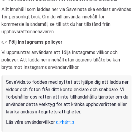
Allt innehåll som laddas ner via Saveinsta ska endast användas
för personligt bruk. Om du vill använda innehåll för
kommersiella ändamål, se till att du har tillstånd från
upphovsrättsinnehavaren.
👉
Följ Instagrams policyer
Vi uppmuntrar användare att följa Instagrams villkor och
policyer. Att ladda ner innehåll utan ägarens tillåtelse kan
bryta mot Instagrams användarvillkor.
SaveVids.to föddes med syftet att hjälpa dig att ladda ner
videor och foton från ditt konto enklare och snabbare. Vi
förbehåller oss rätten att inte tillhandahålla tjänster om du
använder detta verktyg för att kränka upphovsrätten eller
kränka andras integritetsrättigheter.
Läs våra användarvillkor
👉här👈