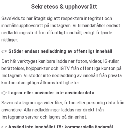
Sekretess & upphovsrätt
SaveVids.to har åtagit sig att respektera integritet och
innehållsupphovsrätt på Instagram. Vi tillhandahåller endast
nedladdningsstöd för offentligt innehåll, enligt följande
riktlinjer:
👉
Stöder endast nedladdning av offentligt innehåll
Det här verktyget kan bara ladda ner foton, videor, IG-rullar,
berättelser, höjdpunkter och IGTV från offentliga konton på
Instagram. Vi stöder inte nedladdning av innehåll från privata
konton utan giltiga åtkomsträttigheter.
👉
Lagrar eller använder inte användardata
Saveinsta lagrar inga videofiler, foton eller personlig data från
användare. Alla nedladdningar laddas ner direkt från
Instagrams servrar och lagras på din enhet.
👉
Använd inte innehållet för kommersiella ändamål