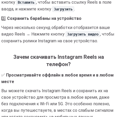
кнопку
, чтобы вставить ссылку Reels в поле
Вставить
ввода, и нажмите кнопку
.
Загрузить
3️⃣
Сохранить барабаны на устройство
Через несколько секунд обработки отобразится ваше
видео Reels → Нажмите кнопку
, чтобы
Загрузить видео
сохранить ролики Instagram на свое устройство.
Зачем скачивать Instagram Reels на
телефон?
✅
Просматривайте оффлайн в любое время и в любом
месте
Вы можете скачать Instagram Reels и сохранить их на
свое устройство для просмотра в любое время, даже
без подключения к Wi-Fi или 5G. Это особенно полезно,
когда вы путешествуете, в местах со слабым сигналом
или хотите сэкономить на мобильных данных.