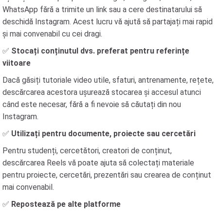
WhatsApp fără a trimite un link sau a cere destinatarului să
deschidă Instagram. Acest lucru vă ajută să partajați mai rapid
și mai convenabil cu cei dragi.
✅
Stocați conținutul dvs. preferat pentru referințe
viitoare
Dacă găsiți tutoriale video utile, sfaturi, antrenamente, rețete,
descărcarea acestora ușurează stocarea și accesul atunci
când este necesar, fără a fi nevoie să căutați din nou
Instagram.
✅
Utilizați pentru documente, proiecte sau cercetări
Pentru studenți, cercetători, creatori de conținut,
descărcarea Reels vă poate ajuta să colectați materiale
pentru proiecte, cercetări, prezentări sau crearea de conținut
mai convenabil.
✅
Repostează pe alte platforme