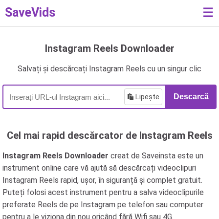
SaveVids
☰
Instagram Reels Downloader
Salvați și descărcați Instagram Reels cu un singur clic
Lipește
Descarcă
Cel mai rapid descărcator de Instagram Reels
Instagram Reels Downloader
creat de Saveinsta este un
instrument online care vă ajută să descărcați videoclipuri
Instagram Reels rapid, ușor, în siguranță și complet gratuit.
Puteți folosi acest instrument pentru a salva videoclipurile
preferate Reels de pe Instagram pe telefon sau computer
pentru a le viziona din nou oricând fără Wifi sau 4G.