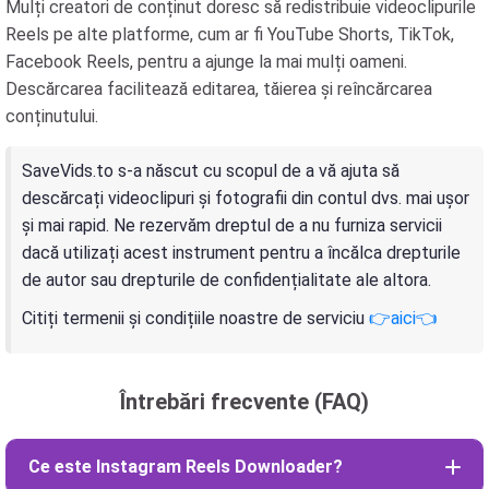
Mulți creatori de conținut doresc să redistribuie videoclipurile
Reels pe alte platforme, cum ar fi YouTube Shorts, TikTok,
Facebook Reels, pentru a ajunge la mai mulți oameni.
Descărcarea facilitează editarea, tăierea și reîncărcarea
conținutului.
SaveVids.to s-a născut cu scopul de a vă ajuta să
descărcați videoclipuri și fotografii din contul dvs. mai ușor
și mai rapid. Ne rezervăm dreptul de a nu furniza servicii
dacă utilizați acest instrument pentru a încălca drepturile
de autor sau drepturile de confidențialitate ale altora.
Citiți termenii și condițiile noastre de serviciu
👉aici👈
Întrebări frecvente (FAQ)
Ce este Instagram Reels Downloader?