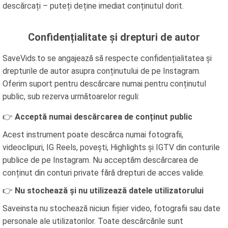
descărcați – puteți deține imediat conținutul dorit.
Confidențialitate și drepturi de autor
SaveVids.to se angajează să respecte confidențialitatea și
drepturile de autor asupra conținutului de pe Instagram.
Oferim suport pentru descărcare numai pentru conținutul
public, sub rezerva următoarelor reguli:
👉
Acceptă numai descărcarea de conținut public
Acest instrument poate descărca numai fotografii,
videoclipuri, IG Reels, povești, Highlights și IGTV din conturile
publice de pe Instagram. Nu acceptăm descărcarea de
conținut din conturi private fără drepturi de acces valide.
👉
Nu stochează și nu utilizează datele utilizatorului
Saveinsta nu stochează niciun fișier video, fotografii sau date
personale ale utilizatorilor. Toate descărcările sunt