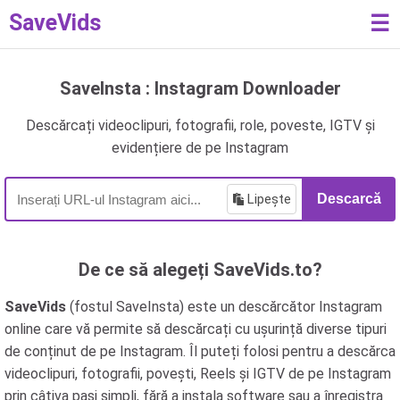
SaveVids
☰
SaveInsta : Instagram Downloader
Descărcați videoclipuri, fotografii, role, poveste, IGTV și
evidențiere de pe Instagram
Lipește
Descarcă
De ce să alegeți SaveVids.to?
SaveVids
(fostul SaveInsta) este un descărcător Instagram
online care vă permite să descărcați cu ușurință diverse tipuri
de conținut de pe Instagram. Îl puteți folosi pentru a descărca
videoclipuri, fotografii, povești, Reels și IGTV de pe Instagram
prin câțiva pași simpli, fără a instala software sau a înregistra