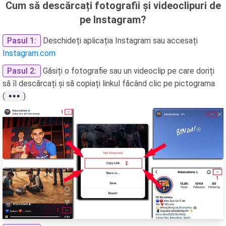
Cum să descărcați fotografii și videoclipuri de
pe Instagram?
Pasul 1:
Deschideți aplicația Instagram sau accesați
Instagram.com
Pasul 2:
Găsiți o fotografie sau un videoclip pe care doriți
să îl descărcați și să copiați linkul făcând clic pe pictograma
(
)
•••