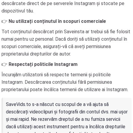
descărcate direct de pe serverele Instagram și stocate pe
dispozitivul tău.
👉
Nu utilizați conținutul în scopuri comerciale
Tot conținutul descărcat prin Saveinsta ar trebui să fie folosit
numai pentru uz personal. Dacă doriți să utilizați conținutul în
scopuri comerciale, asigurați-vă că aveți permisiunea
proprietarului drepturilor de autor.
👉
Respectați politicile Instagram
Încurajăm utilizatorii să respecte termenii și politicile
Instagram. Descărcarea conținutului fără permisiunea
proprietarului poate încălca termenii de utilizare ai Instagram.
SaveVids.to s-a născut cu scopul de a vă ajuta să
descărcați videoclipuri și fotografii din contul dvs. mai ușor
și mai rapid. Ne rezervăm dreptul de a nu furniza servicii
dacă utilizați acest instrument pentru a încălca drepturile