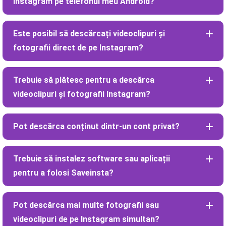
Instagram pe telefonul meu Android?
Este posibil să descărcați videoclipuri și
fotografii direct de pe Instagram?
Trebuie să plătesc pentru a descărca
videoclipuri și fotografii Instagram?
Pot descărca conținut dintr-un cont privat?
Trebuie să instalez software sau aplicații
pentru a folosi Saveinsta?
Pot descărca mai multe fotografii sau
videoclipuri de pe Instagram simultan?