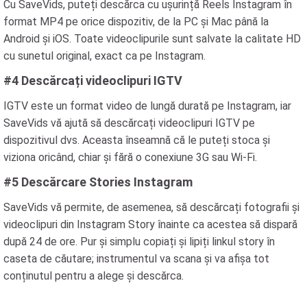
Cu SaveVids, puteți descărca cu ușurință Reels Instagram în
format MP4 pe orice dispozitiv, de la PC și Mac până la
Android și iOS. Toate videoclipurile sunt salvate la calitate HD
cu sunetul original, exact ca pe Instagram.
#4 Descărcați videoclipuri IGTV
IGTV este un format video de lungă durată pe Instagram, iar
SaveVids vă ajută să descărcați videoclipuri IGTV pe
dispozitivul dvs. Aceasta înseamnă că le puteți stoca și
viziona oricând, chiar și fără o conexiune 3G sau Wi-Fi.
#5 Descărcare Stories Instagram
SaveVids vă permite, de asemenea, să descărcați fotografii și
videoclipuri din Instagram Story înainte ca acestea să dispară
după 24 de ore. Pur și simplu copiați și lipiți linkul story în
caseta de căutare; instrumentul va scana și va afișa tot
conținutul pentru a alege și descărca.