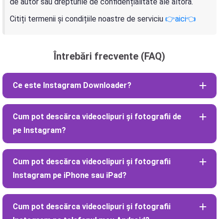
de autor sau drepturile de confidențialitate ale altora.
Citiți termenii și condițiile noastre de serviciu
👉aici👈
Întrebări frecvente (FAQ)
Ce este Instagram Downloader?
Cum pot descărca videoclipuri și fotografii de
pe Instagram?
Cum pot descărca videoclipuri și fotografii
Instagram pe iPhone sau iPad?
Cum pot descărca videoclipuri și fotografii