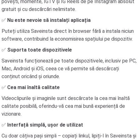
povești, momente, IGTV și IG Reels de pe Instagram absolut
gratuit și cu descărcări nelimitate.
✅
Nu este nevoie să instalați aplicația
Puteți utiliza Saveinsta direct în browser fără a instala niciun
software, contribuind la economisirea spațiului pe dispozitiv.
✅
Suporta toate dispozitivele
Saveinsta funcționează pe toate dispozitivele, inclusiv pe PC,
Mac, Android și iOS, ceea ce vă permite să descărcați
conținut oricând și oriunde.
✅
Cea mai înaltă calitate
Videoclipurile și imaginile sunt descărcate la cea mai înaltă
calitate posibilă, oferindu-vă cea mai bună experiență de
vizionare.
✅
Interfață simplă, ușor de utilizat
Cu doar câțiva pași simpli – copiați linkul, lipiți-l în Saveinsta și