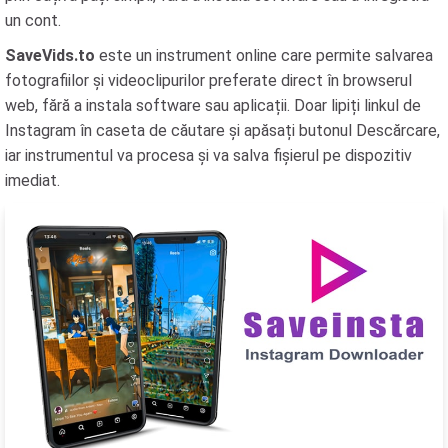
un cont.
SaveVids.to
este un instrument online care permite salvarea
fotografiilor și videoclipurilor preferate direct în browserul
web, fără a instala software sau aplicații. Doar lipiți linkul de
Instagram în caseta de căutare și apăsați butonul Descărcare,
iar instrumentul va procesa și va salva fișierul pe dispozitiv
imediat.