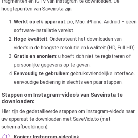
fragmenten en IGTV van Instagram te downloaden. De
hoogtepunten van Saveinsta zijn:
Werkt op elk apparaat
: pc, Mac, iPhone, Android – geen
software-installatie vereist.
Hoge kwaliteit
: Ondersteunt het downloaden van
video's in de hoogste resolutie en kwaliteit (HD, Full HD).
Gratis en anoniem
: u hoeft zich niet te registreren of
persoonlijke gegevens op te geven.
Eenvoudig te gebruiken
: gebruiksvriendelijke interface,
eenvoudige bediening in slechts een paar stappen.
Stappen om Instagram-video's van Saveinsta te
downloaden:
Hier zijn de gedetailleerde stappen om Instagram-video's naar
uw apparaat te downloaden met SaveVids.to (met
schermafbeeldingen):
Kopieer Instagram-videolink