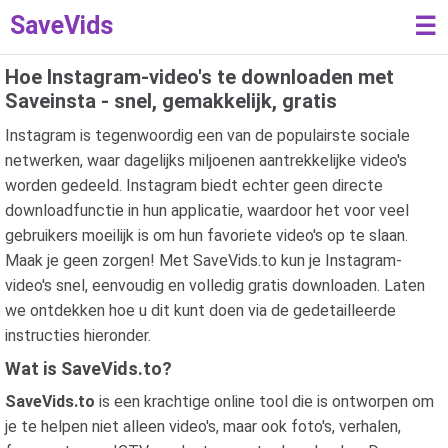
SaveVids
☰
Hoe Instagram-video's te downloaden met
Saveinsta - snel, gemakkelijk, gratis
Instagram is tegenwoordig een van de populairste sociale
netwerken, waar dagelijks miljoenen aantrekkelijke video's
worden gedeeld. Instagram biedt echter geen directe
downloadfunctie in hun applicatie, waardoor het voor veel
gebruikers moeilijk is om hun favoriete video's op te slaan.
Maak je geen zorgen! Met SaveVids.to kun je Instagram-
video's snel, eenvoudig en volledig gratis downloaden. Laten
we ontdekken hoe u dit kunt doen via de gedetailleerde
instructies hieronder.
Wat is SaveVids.to?
SaveVids.to
is een krachtige online tool die is ontworpen om
je te helpen niet alleen video's, maar ook foto's, verhalen,