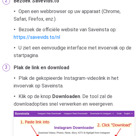
Bezoek SaveVids.to
Open een webbrowser op uw apparaat (Chrome,
Safari, Firefox, enz.).
Bezoek de officiële website van Saveinsta op:
https://savevids.to/nl
U ziet een eenvoudige interface met invoervak ​​op de
startpagina.
Plak de link en download
Plak de gekopieerde Instagram-videolink in het
invoervak ​​op Saveinsta.
Klik op de knop
Downloaden
. De tool zal de
downloadopties snel verwerken en weergeven.