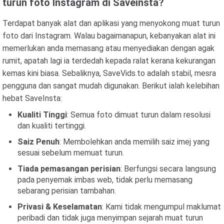
turun foto Instagram di Saveinsta?
Terdapat banyak alat dan aplikasi yang menyokong muat turun
foto dari Instagram. Walau bagaimanapun, kebanyakan alat ini
memerlukan anda memasang atau menyediakan dengan agak
rumit, apatah lagi ia terdedah kepada ralat kerana kekurangan
kemas kini biasa. Sebaliknya, SaveVids.to adalah stabil, mesra
pengguna dan sangat mudah digunakan. Berikut ialah kelebihan
hebat SaveInsta:
Kualiti Tinggi
: Semua foto dimuat turun dalam resolusi
dan kualiti tertinggi.
Saiz Penuh
: Membolehkan anda memilih saiz imej yang
sesuai sebelum memuat turun.
Tiada pemasangan perisian
: Berfungsi secara langsung
pada penyemak imbas web, tidak perlu memasang
sebarang perisian tambahan.
Privasi & Keselamatan
: Kami tidak mengumpul maklumat
peribadi dan tidak juga menyimpan sejarah muat turun