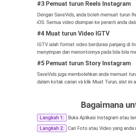
#3 Pemuat turun Reels Instagram
Dengan SaveVids, anda boleh memuat turun R
iOS. Semua video disimpan ke peranti anda dala
#4 Muat turun Video IGTV
IGTV ialah format video berdurasi panjang di
menyimpan dan menontonnya pada bila-bila ma
#5 Pemuat turun Story Instagram
SaveVids juga membolehkan anda memuat turun 
dalam kotak carian và klik Muat Turun; alat i
Bagaimana unt
Langkah 1:
Buka Aplikasi Instagram atau la
Langkah 2:
Cari Foto atau Video yang anda 