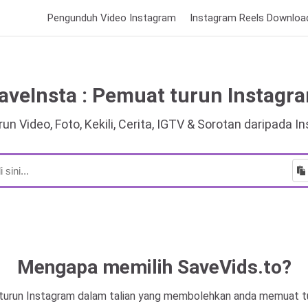
Pengunduh Video Instagram
Instagram Reels Downloa
aveInsta : Pemuat turun Instagr
un Video, Foto, Kekili, Cerita, IGTV & Sorotan daripada 
Mengapa memilih SaveVids.to?
 turun Instagram dalam talian yang membolehkan anda memuat tu