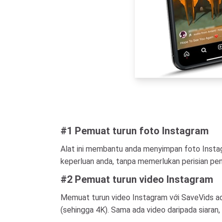
#1 Pemuat turun foto Instagram
Alat ini membantu anda menyimpan foto Instag
keperluan anda, tanpa memerlukan perisian pen
#2 Pemuat turun video Instagram
Memuat turun video Instagram với SaveVids ad
(sehingga 4K). Sama ada video daripada siaran, 