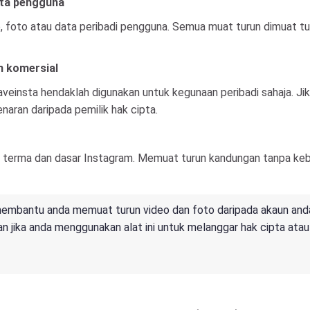
ta pengguna
, foto atau data peribadi pengguna. Semua muat turun dimuat tu
n komersial
veinsta hendaklah digunakan untuk kegunaan peribadi sahaja. J
naran daripada pemilik hak cipta.
erma dan dasar Instagram. Memuat turun kandungan tanpa kebe
 membantu anda memuat turun video dan foto daripada akaun and
 jika anda menggunakan alat ini untuk melanggar hak cipta atau m