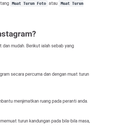
utang
atau
Muat Turun Foto
Muat Turun
Instagram?
 dan mudah. Berikut ialah sebab yang
tagram secara percuma dan dengan muat turun
antu menjimatkan ruang pada peranti anda.
 memuat turun kandungan pada bila-bila masa,