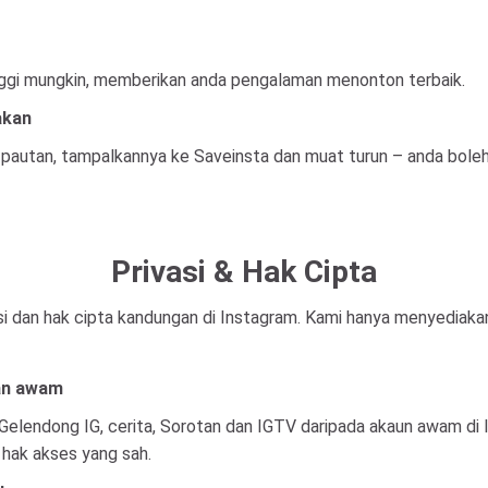
inggi mungkin, memberikan anda pengalaman menonton terbaik.
akan
pautan, tampalkannya ke Saveinsta dan muat turun – anda boleh
Privasi & Hak Cipta
si dan hak cipta kandungan di Instagram. Kami hanya menyediak
an awam
o, Gelendong IG, cerita, Sorotan dan IGTV daripada akaun awam 
 hak akses yang sah.