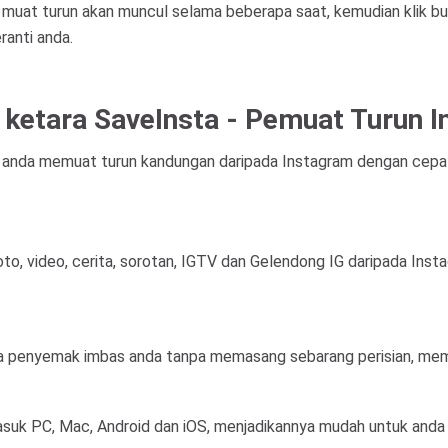
 muat turun akan muncul selama beberapa saat, kemudian klik b
anti anda.
 ketara SaveInsta - Pemuat Turun 
 anda memuat turun kandungan daripada Instagram dengan cepat
, video, cerita, sorotan, IGTV dan Gelendong IG daripada Ins
 penyemak imbas anda tanpa memasang sebarang perisian, memb
asuk PC, Mac, Android dan iOS, menjadikannya mudah untuk anda