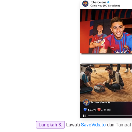
Langkah 3:
Lawati
SaveVids.to
dan Tampal 