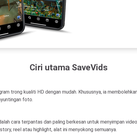
Ciri utama SaveVids
ram trong kualiti HD dengan mudah. Khususnya, ia membolehkan 
yuntingan foto.
alah cara terpantas dan paling berkesan untuk menyimpan video 
story, reel atau highlight, alat ini menyokong semuanya.