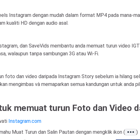
eels Instagram dengan mudah dalam format MP4 pada mana-mana
m kualiti HD dengan audio asal.
 Instagram, dan SaveVids membantu anda memuat turun video IGTV
sa, walaupun tanpa sambungan 3G atau Wi-Fi.
foto dan video daripada Instagram Story sebelum ia hilang sele
ni akan mengimbas và memaparkan semua kandungan untuk anda pil
uk memuat turun Foto dan Video d
wati
Instagram.com
mahu Muat Turun dan Salin Pautan dengan mengklik ikon (
)
•••