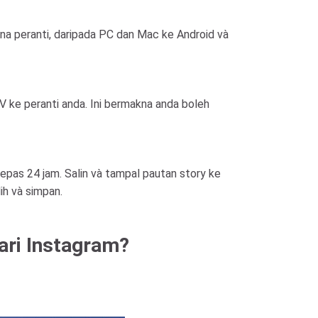
 peranti, daripada PC dan Mac ke Android và
 ke peranti anda. Ini bermakna anda boleh
pas 24 jam. Salin và tampal pautan story ke
ih và simpan.
ari Instagram?