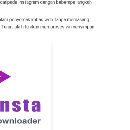
 daripada Instagram dengan beberapa langkah
 dalam penyemak imbas web tanpa memasang
at Turun, alat itu akan memproses và menyimpan