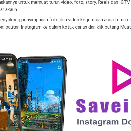
kannya untuk memuat turun video, foto, story, Reels dan IGTV
ar akaun.
 menyokong penyimpanan foto dan video kegemaran anda terus
ampal pautan Instagram ke dalam kotak carian dan klik butang Mu