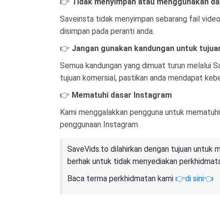
👉
Tidak menyimpan atau menggunakan da
Saveinsta tidak menyimpan sebarang fail video
disimpan pada peranti anda.
👉
Jangan gunakan kandungan untuk tujua
Semua kandungan yang dimuat turun melalui Sa
tujuan komersial, pastikan anda mendapat kebe
👉
Mematuhi dasar Instagram
Kami menggalakkan pengguna untuk mematuhi t
penggunaan Instagram.
SaveVids.to dilahirkan dengan tujuan untuk
berhak untuk tidak menyediakan perkhidmatan
Baca terma perkhidmatan kami
👉di sini👈