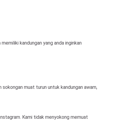
 memiliki kandungan yang anda inginkan
an sokongan muat turun untuk kandungan awam,
di Instagram. Kami tidak menyokong memuat