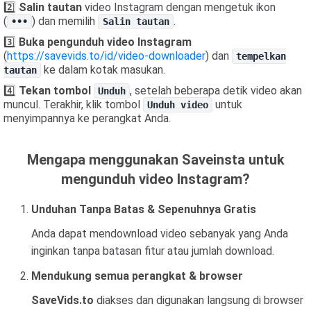
2️⃣
Salin tautan
video Instagram dengan mengetuk ikon
(
) dan memilih
.
•••
Salin tautan
3️⃣
Buka pengunduh video Instagram
(
https://savevids.to/id/video-downloader
) dan
tempelkan
ke dalam kotak masukan.
tautan
4️⃣
Tekan tombol
, setelah beberapa detik video akan
Unduh
muncul. Terakhir, klik tombol
untuk
Unduh video
menyimpannya ke perangkat Anda.
Mengapa menggunakan Saveinsta untuk
mengunduh video Instagram?
Unduhan Tanpa Batas & Sepenuhnya Gratis
Anda dapat mendownload video sebanyak yang Anda
inginkan tanpa batasan fitur atau jumlah download.
Mendukung semua perangkat & browser
SaveVids.to
diakses dan digunakan langsung di browser