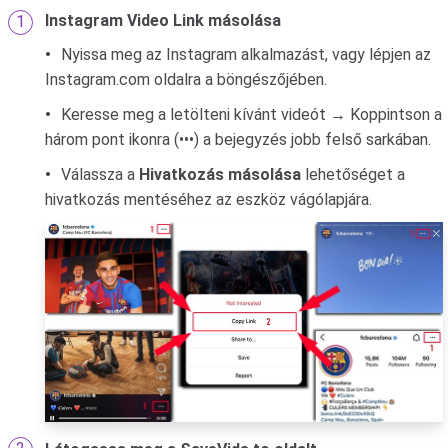
Instagram Video Link másolása
Nyissa meg az Instagram alkalmazást, vagy lépjen az
Instagram.com oldalra a böngészőjében.
Keresse meg a letölteni kívánt videót → Koppintson a
három pont ikonra (•••) a bejegyzés jobb felső sarkában.
Válassza a
Hivatkozás másolása
lehetőséget a
hivatkozás mentéséhez az eszköz vágólapjára.