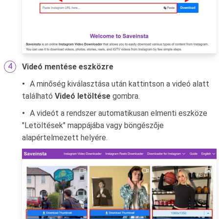
Videó mentése eszközre
A minőség kiválasztása után kattintson a videó alatt
található
Videó letöltése
gombra.
A videót a rendszer automatikusan elmenti eszköze
"Letöltések" mappájába vagy böngészője
alapértelmezett helyére.