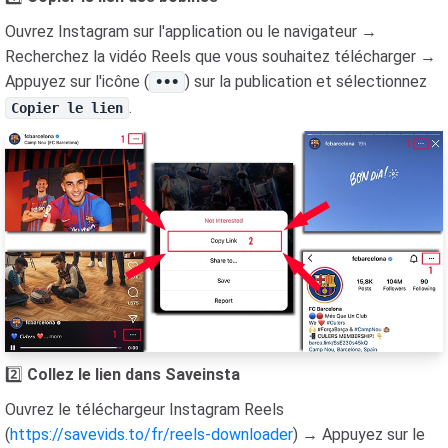
Ouvrez Instagram sur l'application ou le navigateur →
Recherchez la vidéo Reels que vous souhaitez télécharger →
Appuyez sur l'icône (
) sur la publication et sélectionnez
•••
.
Copier le lien
2️⃣
Collez le lien dans Saveinsta
Ouvrez le téléchargeur Instagram Reels
(
https://savevids.to/fr/reels-downloader
) → Appuyez sur le